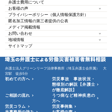
弁護士費用について
お客様の声
プライバシーポリシー（個人情報保護方針）
匿名加工情報の第三者提供の公表
メディア掲載情報
お問い合わせ
地域情報
サイトマップ
弁護士法人グリーンリーフ法律事務所（埼玉弁護士会所属） 大
宮駅 徒歩5分
初めての方へ
労災事故 事故状況・
態様別の解説【弁護士
が徹底解説】
ご相談の流れ
うつ病など精神疾患の
方へ
労災コラム
労災事例集
当事務所の強み
お客様の声