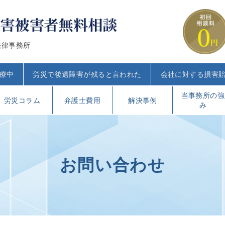
法律事務所
療中
労災で後遺障害が残ると言われた
会社に対する損害
当事務所の強
労災コラム
弁護士費用
解決事例
み
お問い合わせ