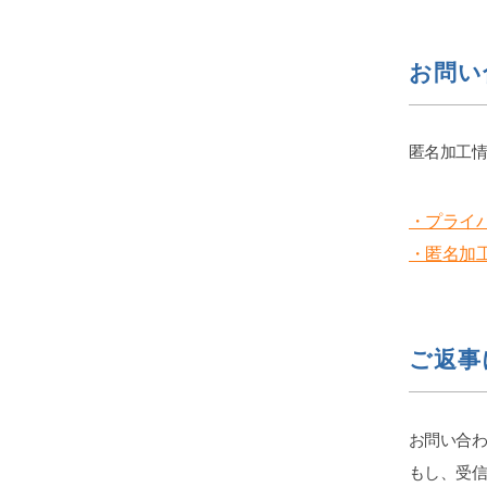
お問い
匿名加工
・プライ
・匿名加
ご返事
お問い合
もし、受信