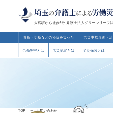
大宮駅から徒歩5分 弁護士法人グリーンリーフ
骨折・切断などの怪我を負った
労災事故直後・治
労働災害とは
労災認定とは
労災保険とは
TOP
お問い合わせ