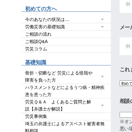
高いのできちんと用意もしくは、
初めての方へ
YouTubeで｢ダンベルHERO｣を見ると
わかりやすいです。感情論は有効では
今のあなたの状況は…
なく完全なる証拠一択と、弁護士の力
労働災害の基礎知識
メー
量によると思います。ですので文章で
ご相談の流れ
端的に経緯をまとめ持参していくと有
ご相談Q&A
効かつ便利です。チャットGPやGemini
使って文字起こしを私は勧めます。埼
労災コラム
玉県民であれば、アデ○ーレさんより完
全にいいです。支払った金額に対して
基礎知識
今回の結果は私にとって完全なるWin
これ
です。ただ、証拠、何を争いたいかを
骨折・切断など 労災による怪我や
明確にし、自分でも勉強する必要はあ
障害を負った方
ります。弁護士に丸投げはできないで
ハラスメントなどによるうつ病・精神疾
す。26年４月からの法改正で本当に良
患を患った方
かったです。子供の為にハードルが高
相談
労災Ｑ＆Ａ よくあるご質問と解
いと断念せず、精神、不貞、金銭、仕
説【弁護士が解説】
事の為に泣き寝入り、子供の親権だけ
など思わず、一度相談をするべきで
労災事例集
※オ
す。人生は一度きりです。丁か半かの
埼玉の弁護士によるアスベスト被害者無
勝負にでてもいいと思います。あとは
悪い
料相談