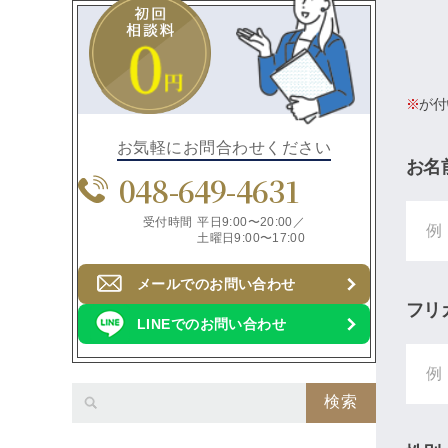
※
が付
お気軽にお問合わせください
お名
048-649-4631
受付時間
平日9:00〜20:00／
土曜日9:00〜17:00
メールでのお問い合わせ
フリ
LINEでのお問い合わせ
検索