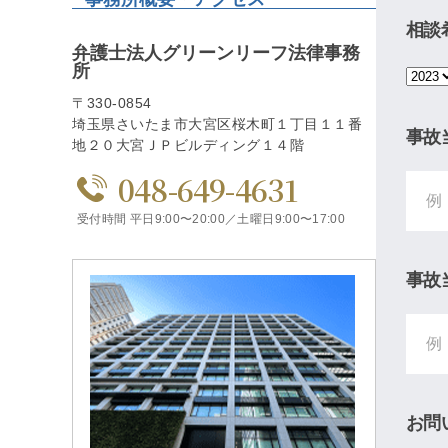
相談
弁護士法人グリーンリーフ法律事務
所
〒330-0854
埼玉県さいたま市大宮区桜木町１丁目１１番
事故
地２０大宮ＪＰビルディング１４階
048-649-4631
受付時間 平日9:00〜20:00／土曜日9:00〜17:00
事故
お問