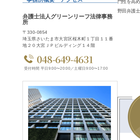
門性を高
野田弁護
弁護士法人グリーンリーフ法律事務
所
〒330-0854
埼玉県さいたま市大宮区桜木町１丁目１１番
地２０大宮ＪＰビルディング１４階
048-649-4631
受付時間 平日9:00〜20:00／土曜日9:00〜17:00