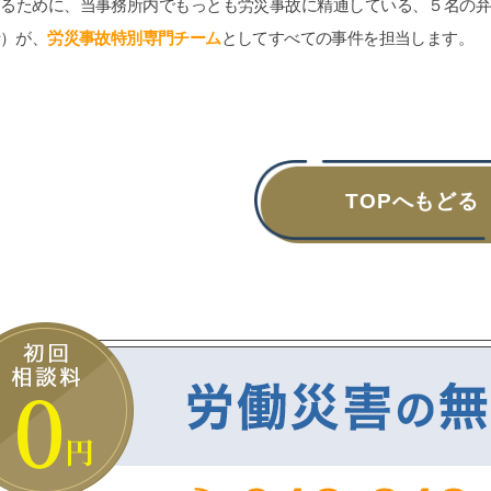
めるために、当事務所内でもっとも労災事故に精通している、５名の
士）が、
労災事故特別専門チーム
としてすべての事件を担当します。
TOPへもどる