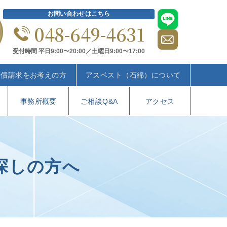
お問い合わせはこちら
048-649-4631
受付時間 平日9:00〜20:00／土曜日9:00〜17:00
賠償請求をお考えの方
アスベスト（石綿）について
事務所概要
ご相談Q&A
アクセス
探しの方へ