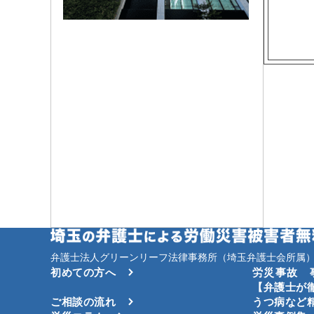
弁護士法人グリーンリーフ法律事務所（埼玉弁護士会所属）
初めての方へ
労災事故 
【弁護士が
ご相談の流れ
うつ病など