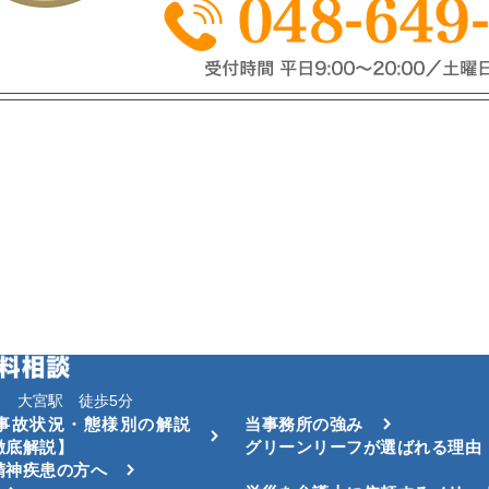
 大宮駅 徒歩5分
事故状況・態様別の解説
当事務所の強み
徹底解説】
グリーンリーフが選ばれる理由
精神疾患の方へ