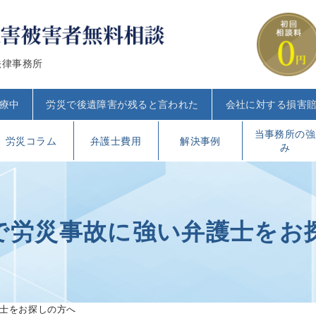
法律事務所
療中
労災で後遺障害が残ると言われた
会社に対する損害
当事務所の強
労災コラム
弁護士費用
解決事例
み
で労災事故に強い弁護士をお
士をお探しの方へ