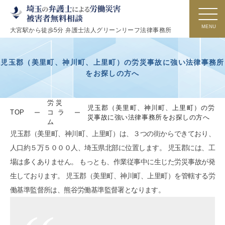
大宮駅から徒歩5分 弁護士法人グリーンリーフ法律事務所
児玉郡（美里町、神川町、上里町）の労災事故に強い法律事務所
をお探しの方へ
労災
児玉郡（美里町、神川町、上里町）の労
TOP
コラ
災事故に強い法律事務所をお探しの方へ
ム
児玉郡（美里町、神川町、上里町）は、３つの街からできており、
人口約５万５０００人、埼玉県北部に位置します。 児玉郡には、工
場は多くありません。 もっとも、作業従事中に生じた労災事故が発
生しております。 児玉郡（美里町、神川町、上里町）を管轄する労
働基準監督所は、熊谷労働基準監督署となります。