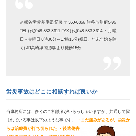
※熊谷労働基準監督署 〒360-0856 熊谷市別府5-95
TEL (代)048-533-3611 FAX (代)048-533-3614 ・月曜
日～金曜日 8時30分～17時15分(祝日、年末年始を除
く) JR高崎線 籠原駅より徒歩15分
労災事故はどこに相談すれば良いか
当事務所には、多くのご相談者がいらっしゃいますが、共通して悩
まれている事は以下のような事です。
・まだ痛みがあるが、労災か
らは治療費が打ち切られた
・後遺傷害