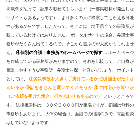
は、ポータルサイトと呼ばれていますが、弁護士事務所は、そこに
掲載料を払って、記事を載せてもらいます（一部掲載料が発生しな
いサイトもあるようです）。より多くの人に検索してもらえる可能
性があるからです。したがって、そこには、埼玉県全ての事務所が
載っているわけではありません。 ポータルサイトの場合、弁護士事
務所がたくさん出てくるので、そこから選ぶのが大変かもしれませ
ん。
④個別の弁護士事務所のホームページで探す
→ホームページ
を作成している事務所がありますので、それを比較して、ご自身が
相談しやすそうな事務所・弁護士を探すと良いでしょう。 ポイント
としては、
①労災事故を大きく手掛けているか ②弁護士がたくさ
んいるか ③話をきちんと聞いてくれそうか ④ご自宅から近いか
（ご依頼を受けた場合、打ち合わせもあるので）
というところで
す。 法律相談料は、３０分５０００円が相場ですが、初回は無料の
事務所もあります。 大体の場合は、面談での相談のみで、電話相談
はしていないようです。