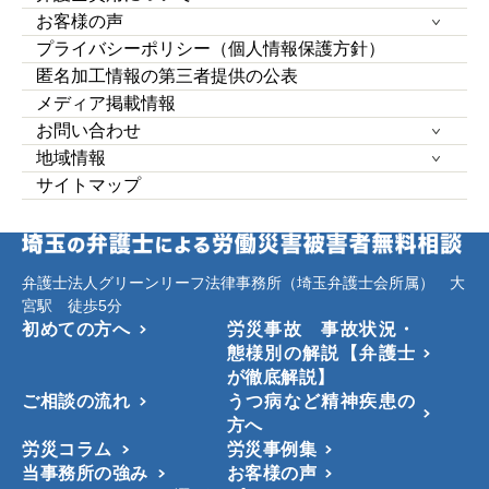
お客様の声
プライバシーポリシー（個人情報保護方針）
匿名加工情報の第三者提供の公表
メディア掲載情報
お問い合わせ
地域情報
サイトマップ
弁護士法人グリーンリーフ法律事務所（埼玉弁護士会所属） 大
宮駅 徒歩5分
初めての方へ
労災事故 事故状況・
態様別の解説【弁護士
が徹底解説】
ご相談の流れ
うつ病など精神疾患の
方へ
労災コラム
労災事例集
当事務所の強み
お客様の声