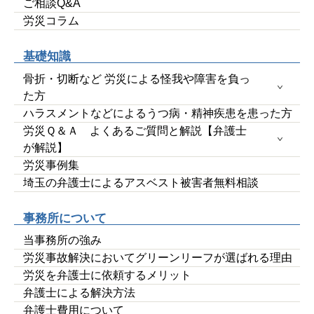
ご相談Q&A
労災コラム
基礎知識
骨折・切断など 労災による怪我や障害を負っ
た方
ハラスメントなどによるうつ病・精神疾患を患った方
労災Ｑ＆Ａ よくあるご質問と解説【弁護士
が解説】
労災事例集
埼玉の弁護士によるアスベスト被害者無料相談
事務所について
当事務所の強み
労災事故解決においてグリーンリーフが選ばれる理由
労災を弁護士に依頼するメリット
弁護士による解決方法
弁護士費用について