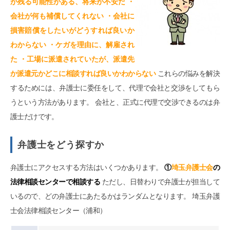
が残る可能性がある、将来が不安だ ・
会社が何も補償してくれない ・会社に
損害賠償をしたいがどうすれば良いか
わからない ・ケガを理由に、解雇され
た ・工場に派遣されていたが、派遣先
か派遣元かどこに相談すれば良いかわからない
これらの悩みを解決
するためには、弁護士に委任をして、代理で会社と交渉をしてもら
うという方法があります。 会社と、正式に代理で交渉できるのは弁
護士だけです。
弁護士をどう探すか
弁護士にアクセスする方法はいくつかあります。
①
埼玉弁護士会
の
法律相談センターで相談する
ただし、日替わりで弁護士が担当して
いるので、どの弁護士にあたるかはランダムとなります。 埼玉弁護
士会法律相談センター（浦和）