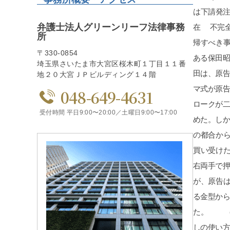
弁護士法人グリーンリーフ法律事務
所
〒330-0854
埼玉県さいたま市大宮区桜木町１丁目１１番
地２０大宮ＪＰビルディング１４階
048-649-4631
受付時間 平日9:00〜20:00／土曜日9:00〜17:00