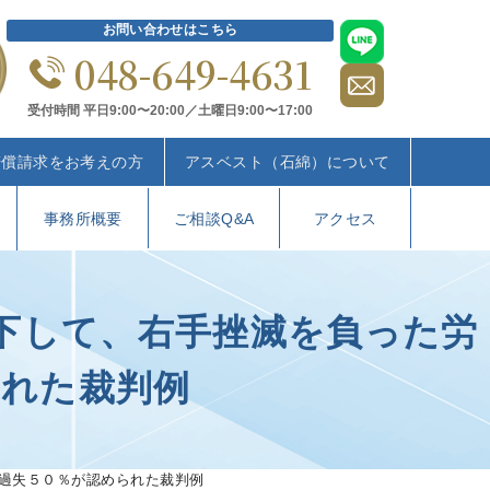
お問い合わせはこちら
048-649-4631
受付時間 平日9:00〜20:00／土曜日9:00〜17:00
賠償請求をお考えの方
アスベスト（石綿）について
事務所概要
ご相談Q&A
アクセス
下して、右手挫滅を負った労
られた裁判例
過失５０％が認められた裁判例