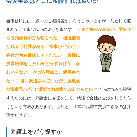
労災事故はどこに相談すれば良いか
当事務所には、多くのご相談者がいらっしゃいますが、共通して悩
まれている事は以下のような事です。
・まだ痛みがあるが、労災か
らは治療費が打ち切られた
・後遺傷害
が残る可能性がある、将来が不安だ ・
会社が何も補償してくれない ・会社に
損害賠償をしたいがどうすれば良いか
わからない ・ケガを理由に、解雇され
た ・工場に派遣されていたが、派遣先
か派遣元かどこに相談すれば良いかわからない
これらの悩みを解決
するためには、弁護士に委任をして、代理で会社と交渉をしてもら
うという方法があります。 会社と、正式に代理で交渉できるのは弁
護士だけです。
弁護士をどう探すか