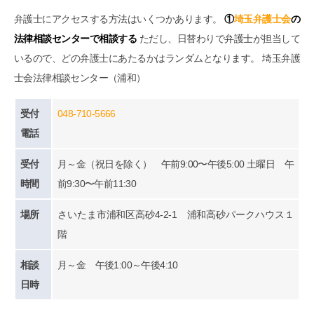
弁護士にアクセスする方法はいくつかあります。
①
埼玉弁護士会
の
法律相談センターで相談する
ただし、日替わりで弁護士が担当して
いるので、どの弁護士にあたるかはランダムとなります。 埼玉弁護
士会法律相談センター（浦和）
受付
048-710-5666
電話
受付
月～金（祝日を除く） 午前9:00〜午後5:00 土曜日 午
時間
前9:30〜午前11:30
場所
さいたま市浦和区高砂4-2-1 浦和高砂パークハウス１
階
相談
月～金 午後1:00～午後4:10
日時