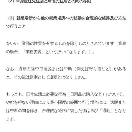
（2）単身赴任先住居と帰省先住居との間の移動
（3）就業場所から他の就業場所への移動を合理的な経路及び方法
で行うこと
をいい、業務の性質を有するものを除くものとされています（業務
の場合、「業務災害」という扱いになります。）。
なお、通勤の途中で逸脱または中断（例えば寄り道など）がある
と、その後は原則として通勤とはなりません。
もっとも、日常生活上必要な行為（日用品の購入など）について、
やむを得ない理由により最小限度の範囲で行う場合には、逸脱また
は中断の間を除き、合理的な経路に復した後は再び「通勤」となり
ます。