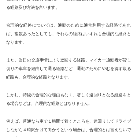
る経路及び方法を言います。
合理的な経路については、通勤のために通常利用する経路であれ
ば、複数あったとしても、それらの経路はいずれも合理的な経路と
なります。
また、当日の交通事情により迂回する経路、マイカー通勤者が貸し
切りの車庫を経由して通る経路など、通勤のためにやむを得ず取る
経路も、合理的な経路となります。
しかし、特段の合理的な理由もなく、著しく遠回りとなる経路をと
る場合などは、合理的な経路とはなりません。
例えば、普通なら車で１時間で着くところを、遠回りしてドライブ
しながら４時間かけて向かうという場合は、合理的とは言えないで