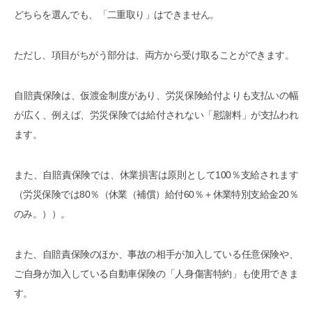
どちらを選んでも、「二重取り」はできません。
ただし、項目がちがう部分は、両方から受け取ることができます。
自賠責保険は、仮渡金制度があり、労災保険給付よりも支払いの幅
が広く、例えば、労災保険では給付されない「慰謝料」が支払われ
ます。
また、自賠責保険では、休業損害は原則として100％支給されます
（労災保険では80％（休業（補償）給付60％＋休業特別支給金20％
のみ。））。
また、自賠責保険のほか、事故の相手が加入している任意保険や、
ご自身が加入している自動車保険の「人身傷害特約」も使用できま
す。