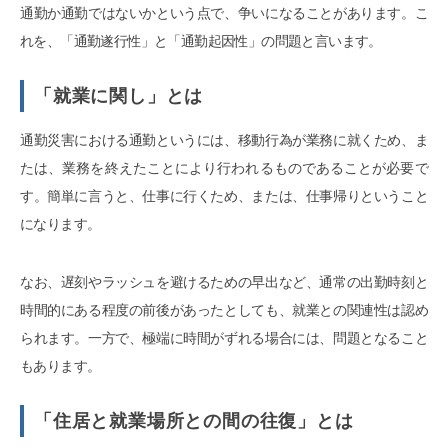
通勤か通勤ではないかという点で、争いになることがあります。こ
れを、「通勤遂行性」と「通勤起因性」の問題と言います。
「就業に関し」とは
通勤災害における通勤というには、移動行為が業務に就くため、ま
たは、業務を終えたことにより行われるものであることが必要で
す。簡単に言うと、仕事に行くため、または、仕事帰りということ
になります。
なお、遅刻やラッシュを避けるための早出など、通常の出勤時刻と
時間的にある程度の前後があったとしても、就業との関連性は認め
られます。一方で、極端に時間がずれる場合には、問題となること
もあります。
「住居と就業場所との間の往復」とは