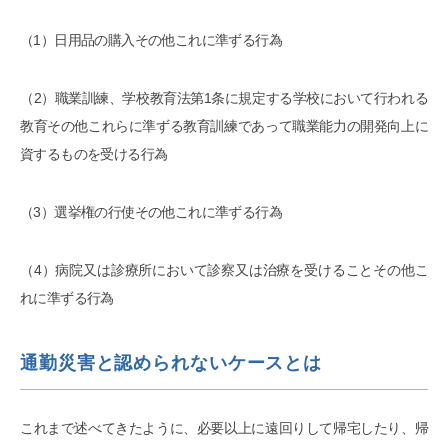
（1）日用品の購入その他これに準ずる行為
（2）職業訓練、学校教育法第1条に規定する学校において行われる
教育その他これらに準ずる教育訓練であって職業能力の開発向上に
資するものを受ける行為
（3）選挙権の行使その他これに準ずる行為
（4）病院又は診療所において診察又は治療を受けることその他こ
れに準ずる行為
通勤災害と認められないケースとは
これまで述べてきたように、必要以上に遠回りして帰宅したり、帰