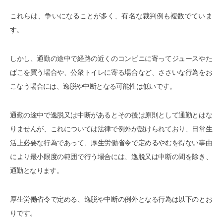
これらは、争いになることが多く、有名な裁判例も複数でていま
す。
しかし、通勤の途中で経路の近くのコンビニに寄ってジュースやた
ばこを買う場合や、公衆トイレに寄る場合など、ささいな行為をお
こなう場合には、逸脱や中断となる可能性は低いです。
通勤の途中で逸脱又は中断があるとその後は原則として通勤とはな
りませんが、これについては法律で例外が設けられており、日常生
活上必要な行為であって、厚生労働省令で定めるやむを得ない事由
により最小限度の範囲で行う場合には、逸脱又は中断の間を除き、
通勤となります。
厚生労働省令で定める、逸脱や中断の例外となる行為は以下のとお
りです。