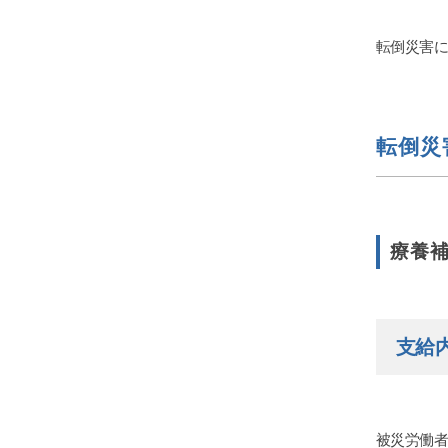
転倒災害
転倒災
療養
支給
被災労働