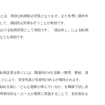
ことは、有効な転倒防止対策となります。また冬季に屋外作
して、凍結防止対策を行うことが有効です。
における転倒対策として有効です。「踏み外し」による転倒
なども有効です。
転倒災害を防ぐには、職場内の4Ｓ活動（整理、整頓、清
ことにより、安全性及び生産性の向上が期待されます。
を始める前に「どんな危険が潜んでいるか」を職場で話し合
し呼称項目を一人一人が着実に実践することで、安全衛生を