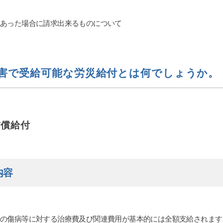
にあった場合に請求出来るものについて
害で受給可能な労災給付とは何でしょうか。
補償給付
内容
者の傷病等に対する治療費及び関連費用が基本的には全額支給されます