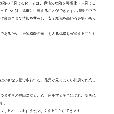
危険の「見える化」とは、職場の危険を可視化（＝見える
かっていれば、慎重に行動することができます。職場の中で
り作業員全員で情報を共有し、安全意識を高める必要があり
つであるため、身体機能の向上を図る体操を実施することも
では小さな歩幅で歩行する、足元が見えにくい状態で作業し
はつまずきの原因になるため、使用する場合は濡れた場所に
す。
つけると、つまずきを少なくすることができます。