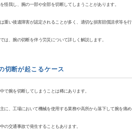
腕を怪我し、腕の一部や全部を切断してしまうことがあります。
は重い後遺障害が認定されることが多く、適切な損害賠償請求等を行
では、腕の切断を伴う労災について詳しく解説します。
の切断が起こるケース
る中で腕を切断してしまうことは稀にあります。
は主に、工場において機械を使用する業務や高所から落下して腕を痛め
務中の交通事故で発生することもあります。