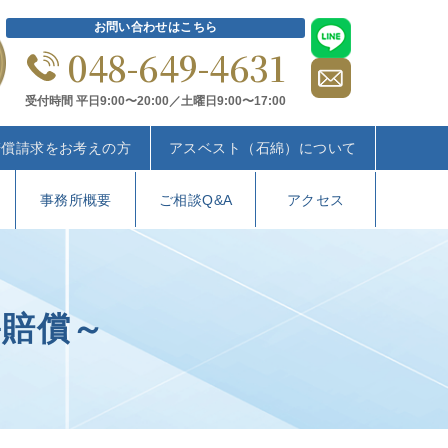
お問い合わせはこちら
048-649-4631
受付時間 平日9:00〜20:00／土曜日9:00〜17:00
賠償請求をお考えの方
アスベスト（石綿）について
事務所概要
ご相談Q&A
アクセス
害賠償～