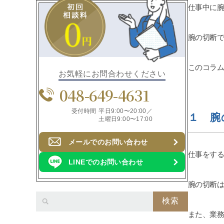
仕事中に
腕の切断で
このコラム
お気軽にお問合わせください
048-649-4631
受付時間
平日9:00〜20:00／
１ 腕
土曜日9:00〜17:00
メールでのお問い合わせ
仕事をす
LINEでのお問い合わせ
腕の切断
検索
また、業