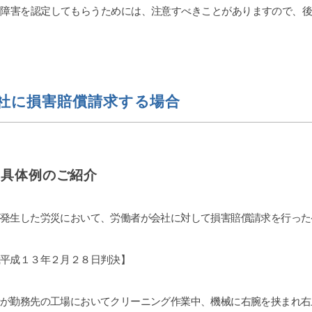
遺障害を認定してもらうためには、注意すべきことがありますので、
社に損害賠償請求する場合
）具体例のご紹介
が発生した労災において、労働者が会社に対して損害賠償請求を行った
裁平成１３年２月２８日判決】
が勤務先の工場においてクリーニング作業中、機械に右腕を挟まれ右