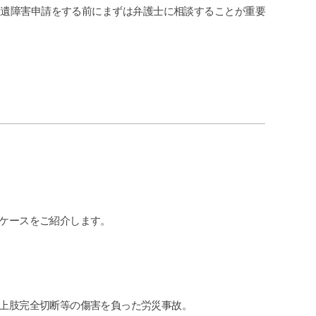
後遺障害申請をする前にまずは弁護士に相談することが重要
ケースをご紹介します。
上肢完全切断等の傷害を負った労災事故。