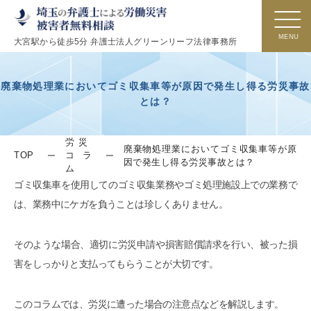
大宮駅から徒歩5分 弁護士法人グリーンリーフ法律事務所
廃棄物処理業においてゴミ収集車等が原因で発生し得る労災事故
とは？
労災
廃棄物処理業においてゴミ収集車等が原
TOP
コラ
因で発生し得る労災事故とは？
ム
ゴミ収集車を使用してのゴミ収集業務やゴミ処理施設上での業務で
は、業務中にケガを負うことは珍しくありません。
そのような場合、適切に労災申請や損害賠償請求を行い、被った損
害をしっかりと支払ってもらうことが大切です。
このコラムでは、労災に遭った場合の注意点などを解説します。