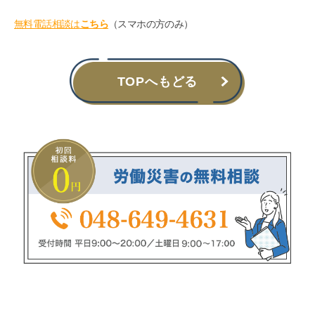
無料電話相談は
こちら
（スマホの方のみ）
TOPへもどる