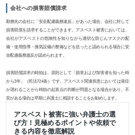
会社への損害賠償請求
勤務先の会社に「安全配慮義務違反」があった場合、会社に対して
損害賠償を請求することができます。アスベスト被害においては、
会社がアスベストの危険性を知りながら適切な防じんマスクの配
備・使用指導・換気設備の整備などを怠ったと認められる場合に安
全配慮義務違反が認められます。
損害賠償請求の時効は、原則として「損害および加害者を知った時
から3年」（民法724条）です。アスベスト関連疾患においては発症
が遅れることから時効の起算点の判断が問題となる場合があり、不
安がある場合は早期に弁護士に相談することをお勧めします。