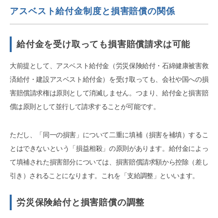
アスベスト給付金制度と損害賠償の関係
給付金を受け取っても損害賠償請求は可能
大前提として、アスベスト給付金（労災保険給付・石綿健康被害救
済給付・建設アスベスト給付金）を受け取っても、会社や国への損
害賠償請求権は原則として消滅しません。つまり、給付金と損害賠
償は原則として並行して請求することが可能です。
ただし、「同一の損害」について二重に填補（損害を補填）するこ
とはできないという「損益相殺」の原則があります。給付金によっ
て填補された損害部分については、損害賠償請求額から控除（差し
引き）されることになります。これを「支給調整」といいます。
労災保険給付と損害賠償の調整