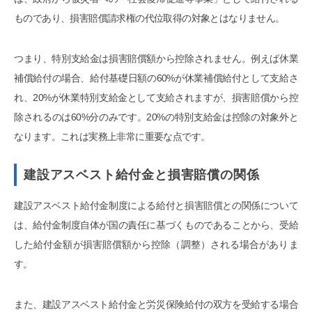
ものであり、損害賠償請求権の代位取得の対象とはなりません。
つまり、特別支給金は損害賠償額から控除されません。例えば休業
補償給付の場合、給付基礎日額の60%が休業補償給付として支給さ
れ、20%が休業特別支給金として支給されますが、損害賠償から控
除されるのは60%分のみです。20%の特別支給金は控除の対象外と
なります。これは実務上非常に重要な点です。
建設アスベスト給付金と損害賠償の関係
建設アスベスト給付金制度による給付と損害賠償との関係について
は、給付金制度自体が国の責任に基づくものであることから、受給
した給付金額が損害賠償額から控除（調整）される場合がありま
す。
また、建設アスベスト給付金と労災保険給付の双方を受給する場合