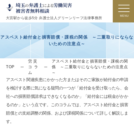
大宮駅から徒歩5分 弁護士法人グリーンリーフ法律事務所
アスベスト給付金と損害賠償・課税の関係 ～二重取りにならな
いための注意点～
労災
アスベスト給付金と損害賠償・課税の関
TOP
コラ
係 ～二重取りにならないための注意点
ム
～
アスベスト関連疾患にかかった方またはそのご家族が給付金の申請
を検討する際に気になる疑問の一つが「給付金を受け取ったら、会
社への損害賠償請求はできなくなるのか」「給付金には税金がかか
るのか」という点です。このコラムでは、アスベスト給付金と損害
賠償との支給調整の関係、および課税関係について詳しく解説しま
す。