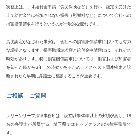
実務上は、まず給付金申請（労災保険など）を行い、認定を受けた
上で給付金では補填されない損害（慰謝料など）について会社への
損害賠償請求を行うというのが一般的な流れです。
労災認定がなされた事実は、会社への損害賠償請求においても有力
な証拠となります。損害賠償請求権と給付金申請権には、それぞれ
時効があります。特に損害賠償請求については「損害および加害者
を知った時から3年」の時効があるため、アスベスト関連疾患と診
断されたら早期に弁護士に相談することが重要です。
ご相談 ご質問
グリーンリーフ法律事務所は、設立以来30年以上の実績があり、18
名の弁護士が所属する、埼玉県ではトップクラスの法律事務所で
す。