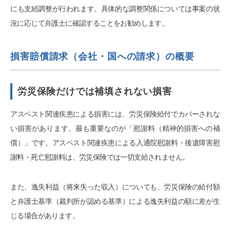
にも支給調整が行われます。具体的な調整関係については事案の状
況に応じて弁護士に確認することをお勧めします。
損害賠償請求（会社・国への請求）の概要
労災保険だけでは補填されない損害
アスベスト関連疾患による損害には、労災保険給付でカバーされな
い損害があります。最も重要なのが「慰謝料（精神的損害への補
償）」です。アスベスト関連疾患による入通院慰謝料・後遺障害慰
謝料・死亡慰謝料は、労災保険では一切支給されません。
また、逸失利益（将来失った収入）についても、労災保険の給付額
と弁護士基準（裁判所が認める基準）による逸失利益の額に差が生
じる場合があります。