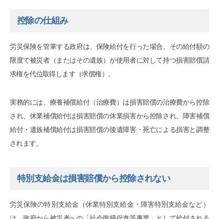
控除の仕組み
労災保険を管掌する政府は、保険給付を行った場合、その給付額の
限度で被災者（またはその遺族）が使用者に対して持つ損害賠償請
求権を代位取得します（求償権）。
実務的には、療養補償給付（治療費）は損害賠償の治療費から控除
され、休業補償給付は損害賠償の休業損害から控除され、障害補償
給付・遺族補償給付は損害賠償の後遺障害・死亡による損害と調整
されます。
特別支給金は損害賠償から控除されない
労災保険の特別支給金（休業特別支給金・障害特別支給金など）
は、政府から被災者への「社会復帰促進等事業」として給付される