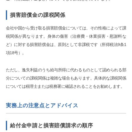
損害賠償金の課税関係
会社や国から受け取る損害賠償金については、その性格によって課
税関係が異なります。身体の傷害（治療費・休業損害・慰謝料な
ど）に対する損害賠償金は、原則として非課税です（所得税法9条1
項18号）。
ただし、逸失利益のうち給与所得に代わるものとして認められる部
分についての課税関係は複雑な場合もあります。具体的な課税関係
については税理士または税務署に確認されることをお勧めします。
実務上の注意点とアドバイス
給付金申請と損害賠償請求の順序