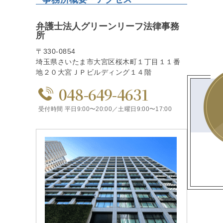
弁護士法人グリーンリーフ法律事務
所
〒330-0854
埼玉県さいたま市大宮区桜木町１丁目１１番
地２０大宮ＪＰビルディング１４階
048-649-4631
受付時間 平日9:00〜20:00／土曜日9:00〜17:00