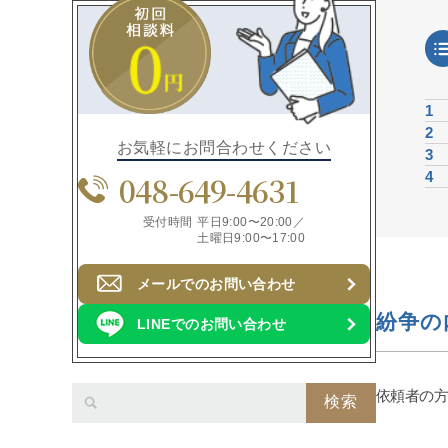
1
2
お気軽にお問合わせください
3
048-649-4631
4
受付時間
平日9:00〜20:00／
土曜日9:00〜17:00
メールでのお問い合わせ
紛争の
LINEでのお問い合わせ
依頼者の
検索