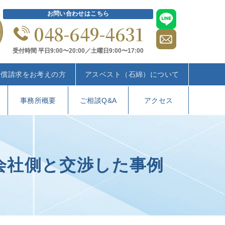
お問い合わせはこちら
048-649-4631
受付時間 平日9:00〜20:00／土曜日9:00〜17:00
賠償請求をお考えの方
アスベスト（石綿）について
事務所概要
ご相談Q&A
アクセス
会社側と交渉した事例