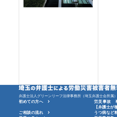
弁護士法人グリーンリーフ法律事務所（埼玉弁護士会所属）
初めての方へ
労災事故 
【弁護士が
ご相談の流れ
うつ病など