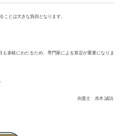
することは大きな負担となります。
。
目も多岐にわたるため、専門家による算定が重要になりま
い。
弁護士 赤木 誠治