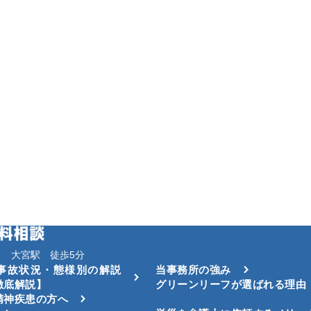
 大宮駅 徒歩5分
事故状況・態様別の解説
当事務所の強み
徹底解説】
グリーンリーフが選ばれる理由
精神疾患の方へ