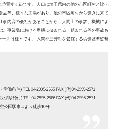
に位置する街です。 人口は埼玉県内の他の市区町村と比べ
、食品等、様々な工場があり、他の市区町村から働きに来て
、仕事内容の会社があることから、人同士の事故、機械によ
ては、事業場における重機に挟まれる、踏まれる等の事故も
ケースは様々です。 入間郡三芳町を管轄する労働基準監督
TEL 04-2995-2555 FAX (代)04-2995-2571
険給付) TEL 04-2995-2586 FAX (代)04-2995-2571
 航空公園駅東口より徒歩10分