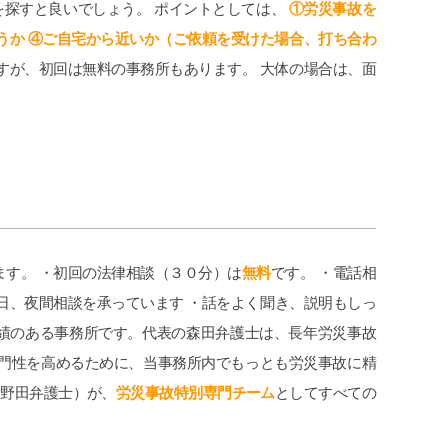
探すと良いでしょう。 ポイントとしては、
①労災事故を
うか ④ご自宅から近いか（ご依頼を受けた場合、打ち合わ
すが、初回は無料の事務所もあります。 大体の場合は、面
ます。 ・初回の法律相談（３０分）は
無料
です。 ・電話相
日、夜間相談を承っています ・話をよく聞き、説明もしっ
実績のある事務所です。代表の森田弁護士は、長年労災事故
専門性を高めるために、当事務所内でもっとも労災事故に精
、野田弁護士）が、
労災事故特別専門チーム
としてすべての