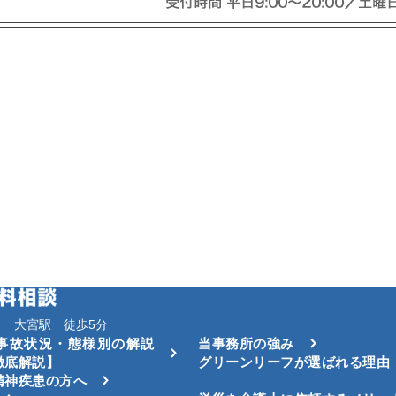
 大宮駅 徒歩5分
事故状況・態様別の解説
当事務所の強み
徹底解説】
グリーンリーフが選ばれる理由
精神疾患の方へ