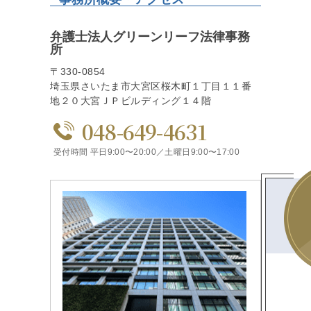
弁護士法人グリーンリーフ法律事務
所
〒330-0854
埼玉県さいたま市大宮区桜木町１丁目１１番
地２０大宮ＪＰビルディング１４階
048-649-4631
受付時間 平日9:00〜20:00／土曜日9:00〜17:00