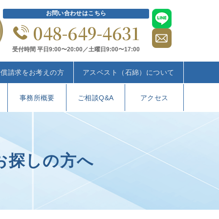
お問い合わせはこちら
048-649-4631
受付時間 平日9:00〜20:00／土曜日9:00〜17:00
賠償請求をお考えの方
アスベスト（石綿）について
事務所概要
ご相談Q&A
アクセス
お探しの方へ