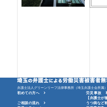
弁護士法人グリーンリーフ法律事務所（埼玉弁護士会所属）
初めての方へ
労災事故 
【弁護士が
ご相談の流れ
うつ病など