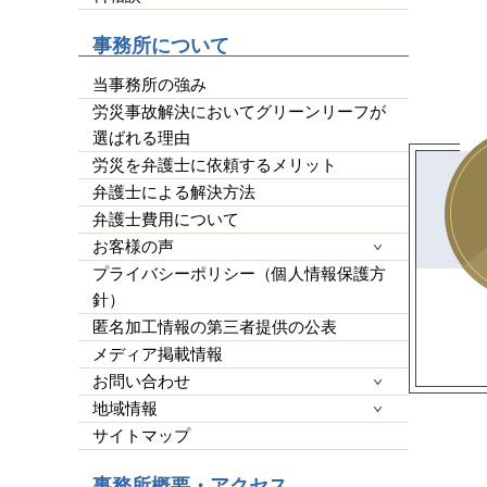
平栗弁
他の弁
事務所について
したが
クが必
当事務所の強み
ではな
労災事故解決においてグリーンリーフが
皆様の
選ばれる理由
ばGo
労災を弁護士に依頼するメリット
らって
です。
弁護士による解決方法
弁護士費用について
お客様の声
プライバシーポリシー（個人情報保護方
針）
匿名加工情報の第三者提供の公表
メディア掲載情報
お問い合わせ
地域情報
サイトマップ
事務所概要・アクセス