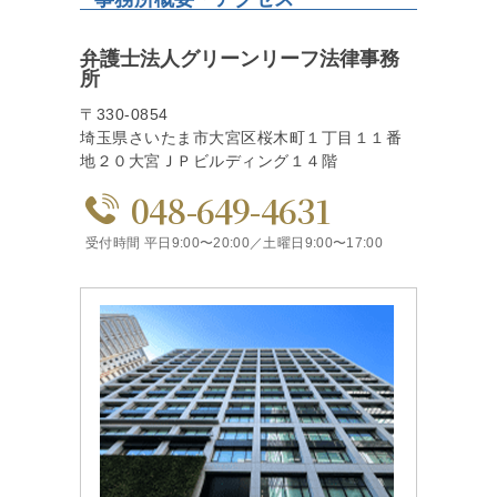
弁護士法人グリーンリーフ法律事務
所
〒330-0854
埼玉県さいたま市大宮区桜木町１丁目１１番
地２０大宮ＪＰビルディング１４階
048-649-4631
受付時間 平日9:00〜20:00／土曜日9:00〜17:00