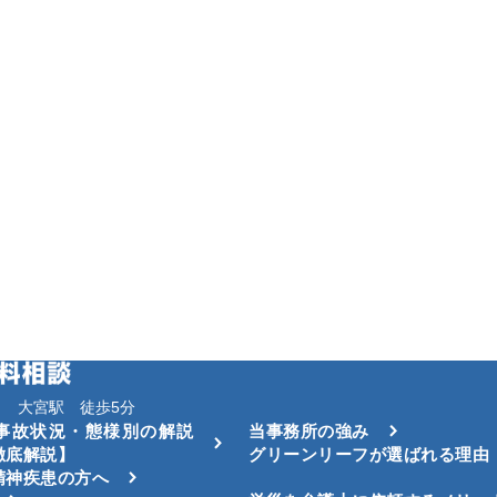
 大宮駅 徒歩5分
事故状況・態様別の解説
当事務所の強み
徹底解説】
グリーンリーフが選ばれる理由
精神疾患の方へ