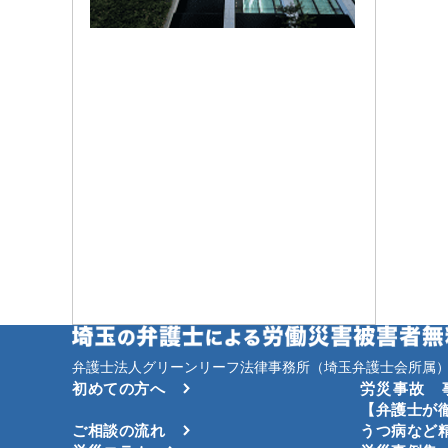
弁護士法人グリーンリーフ法律事務所（埼玉弁護士会所属）
初めての方へ
労災事故 
【弁護士が
ご相談の流れ
うつ病など