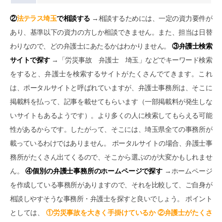
②
法テラス埼玉
で相談する
→相談するためには、一定の資力要件が
あり、基準以下の資力の方しか相談できません。また、担当は日替
わりなので、どの弁護士にあたるかはわかりません。
③弁護士検索
サイトで探す
→「労災事故 弁護士 埼玉」などでキーワード検索
をすると、弁護士を検索するサイトがたくさんでてきます。これ
は、ポータルサイトと呼ばれていますが、弁護士事務所は、そこに
掲載料を払って、記事を載せてもらいます（一部掲載料が発生しな
いサイトもあるようです）。より多くの人に検索してもらえる可能
性があるからです。したがって、そこには、埼玉県全ての事務所が
載っているわけではありません。 ポータルサイトの場合、弁護士事
務所がたくさん出てくるので、そこから選ぶのが大変かもしれませ
ん。
④個別の弁護士事務所のホームページで探す
→ホームページ
を作成している事務所がありますので、それを比較して、ご自身が
相談しやすそうな事務所・弁護士を探すと良いでしょう。 ポイント
としては、
①労災事故を大きく手掛けているか ②弁護士がたくさ