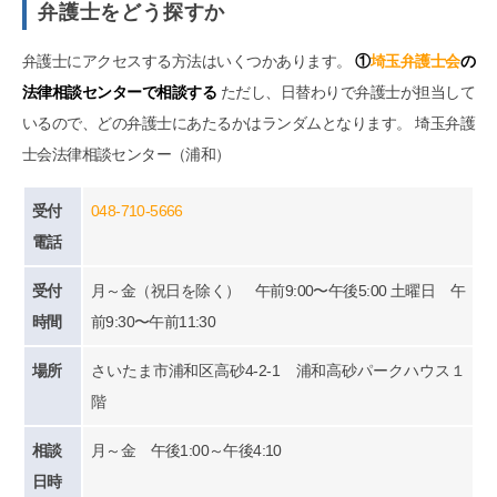
弁護士をどう探すか
弁護士にアクセスする方法はいくつかあります。
①
埼玉弁護士会
の
法律相談センターで相談する
ただし、日替わりで弁護士が担当して
いるので、どの弁護士にあたるかはランダムとなります。 埼玉弁護
士会法律相談センター（浦和）
受付
048-710-5666
電話
受付
月～金（祝日を除く） 午前9:00〜午後5:00 土曜日 午
時間
前9:30〜午前11:30
場所
さいたま市浦和区高砂4-2-1 浦和高砂パークハウス１
階
相談
月～金 午後1:00～午後4:10
日時