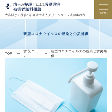
大宮駅から徒歩5分 弁護士法人グリーンリーフ法律事務所
新型コロナウイルスの感染と労災補償
労災コラ
新型コロナウイルスの感染と労災補
TOP
ム
償